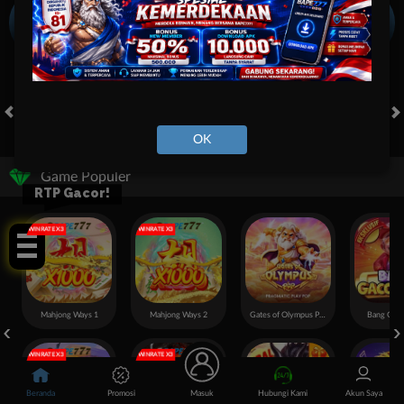
IDR
12,689,164,240
HOT GAMES
SLOTS
LIVE CASINO
RACE
TOGEL
OL
OK
Game Populer
RTP Gacor!
WINRATE X3
WINRATE X3
Mahjong Ways 1
Mahjong Ways 2
Gates of Olympus POP
Bang Gaco
WINRATE X3
WINRATE X3
Beranda
Promosi
Masuk
Hubungi Kami
Akun Saya