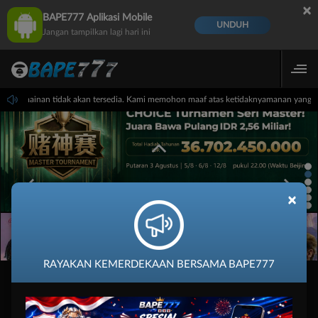
×
BAPE777 Aplikasi Mobile
UNDUH
Jangan tampilkan lagi hari ini
orts permainan tidak akan tersedia. Kami memohon maaf atas ketidaknyamanan yang m
×
RAYAKAN KEMERDEKAAN BERSAMA BAPE777
JACKPOT
PLAY