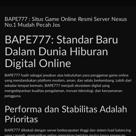
BAPE777 : Situs Game Online Resmi Server Nexus
No.1 Mudah Pecah Jos
BAPE777: Standar Baru
Dalam Dunia Hiburan
Digital Online
BAPE777 hadir sebagai jawaban atas kebutuhan para penggemar game online
yang mendambakan platform modern, aman, dan selalu berkembang. Lebih dari
sekadar tempat bermain, BAPE777 menjadi ekosistem digital yang
mengedepankan kualitas pengalaman, inovasi teknologi, dan kenyamanan
pengguna.
Performa dan Stabilitas Adalah
Prioritas
BAPE777 dibekali dengan server berkecepatan tinggi dan sistem load balancing
yang canggih, memastikan setiap permainan berjalan mulus tanpa gangguan