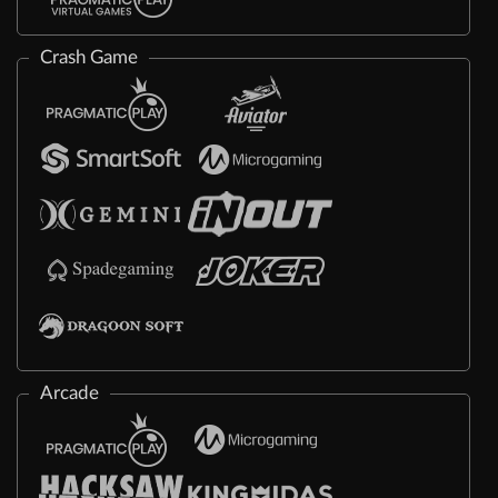
Crash Game
Arcade