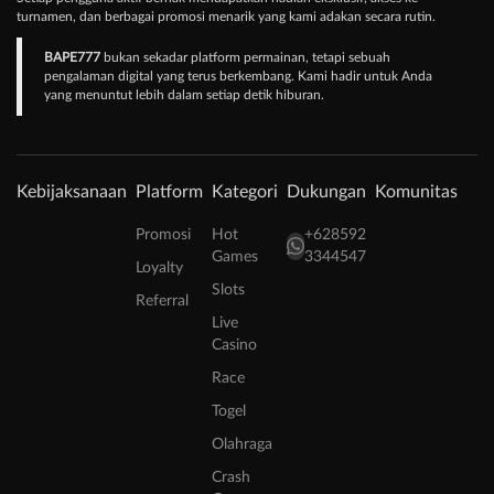
turnamen, dan berbagai promosi menarik yang kami adakan secara rutin.
BAPE777
bukan sekadar platform permainan, tetapi sebuah
pengalaman digital yang terus berkembang. Kami hadir untuk Anda
yang menuntut lebih dalam setiap detik hiburan.
Kebijaksanaan
Platform
Kategori
Dukungan
Komunitas
Promosi
Hot
+628592
Games
3344547
Loyalty
Slots
Referral
Live
Casino
Race
Togel
Olahraga
Crash