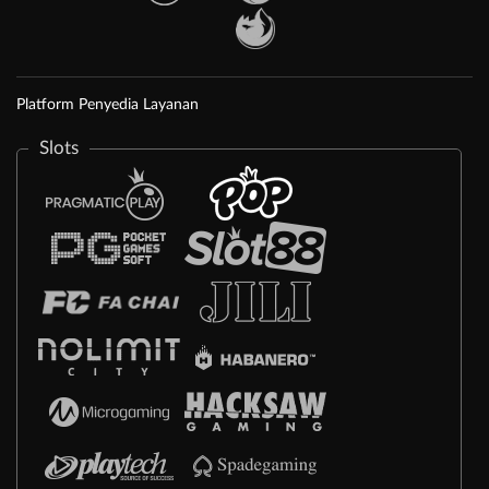
Platform Penyedia Layanan
Slots