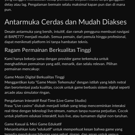
delay atau lag. Pengalaman bermain selalu maksimal kapan pun dan di mana
pun.
Antarmuka Cerdas dan Mudah Diakses
Desain antarmuka yang bersih, intuitif, dan ramah pengguna membuat navigasi
di BAPE777 menjadi mudah. Semua pemain, dari pemula hingga profesional,
dapat menikmati platform ini tanpa hambatan teknis.
Ragam Permainan Berkualitas Tinggi
Kami hanya bekerja sama dengan provider game terkemuka untuk
menghadirkan permainan yang adil, menarik, dan selalu relevan. Pilihan
permainan mencakup:
Game Mesin Digital Berkualitas Tinggi
Menggantikan kata “Game Mesin Terkemuka” dengan istilah yang lebih netral
dan berorientasi pada kualitas, cocok untuk game berbasis sistem digital seperti
arcade atau simulator ringan.
Pengalaman Interaktif Real-Time (Live Game Studio)
Frasa “Live casino” diubah menjadi istilah yang tetap mencerminkan interaksi
real-time dengan teknologi live-stream, namun tanpa nuansa perjudian. Cocok
untuk platform edukasi interaktif, kuis live, atau turnamen digital non-taruhan.
Game Kasual & Mini Game Edukatif
Menambahkan kata "edukatif" untuk memperkuat kesan bahwa game yang
tersedia mendukung hiburan yang sehat, ringan, dan aman untuk semua