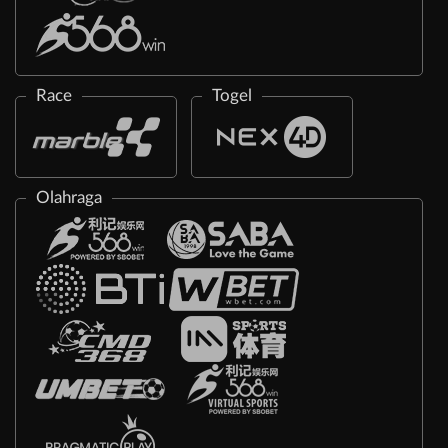
Race
Togel
Olahraga