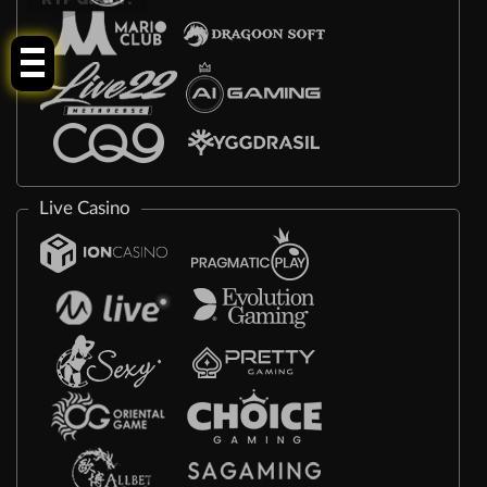
Live Casino