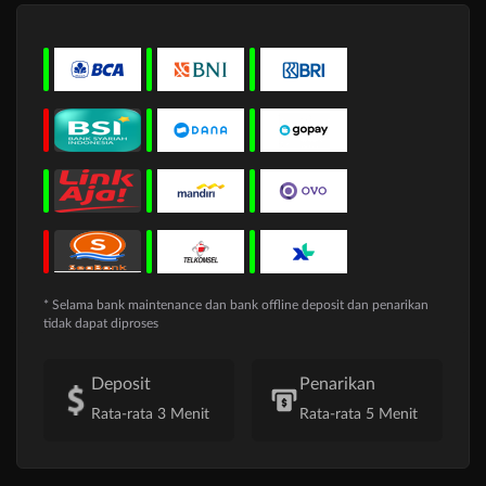
* Selama bank maintenance dan bank offline deposit dan penarikan
tidak dapat diproses
Deposit
Penarikan
Rata-rata 3 Menit
Rata-rata 5 Menit