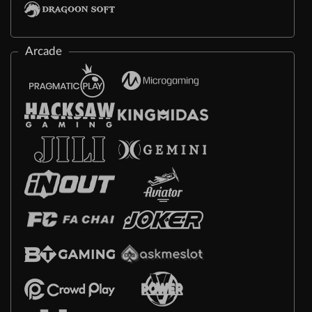
Arcade