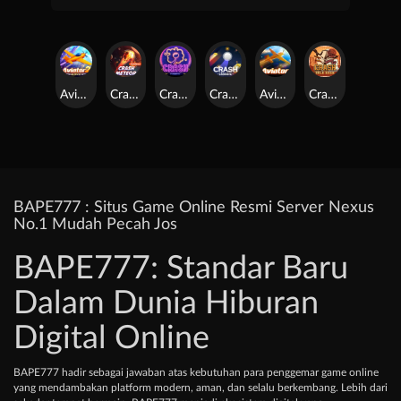
Aviator2-Sky Elite
Crash Meteor
Crash Neon
Crash Classic
Aviator
Crash Gold Rush
BAPE777 : Situs Game Online Resmi Server Nexus
No.1 Mudah Pecah Jos
BAPE777: Standar Baru
Dalam Dunia Hiburan
Digital Online
BAPE777 hadir sebagai jawaban atas kebutuhan para penggemar game online
yang mendambakan platform modern, aman, dan selalu berkembang. Lebih dari