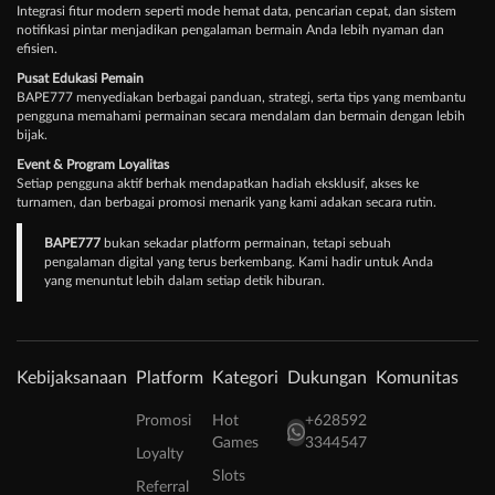
Integrasi fitur modern seperti mode hemat data, pencarian cepat, dan sistem
notifikasi pintar menjadikan pengalaman bermain Anda lebih nyaman dan
efisien.
Pusat Edukasi Pemain
BAPE777 menyediakan berbagai panduan, strategi, serta tips yang membantu
pengguna memahami permainan secara mendalam dan bermain dengan lebih
bijak.
Event & Program Loyalitas
Setiap pengguna aktif berhak mendapatkan hadiah eksklusif, akses ke
turnamen, dan berbagai promosi menarik yang kami adakan secara rutin.
BAPE777
bukan sekadar platform permainan, tetapi sebuah
pengalaman digital yang terus berkembang. Kami hadir untuk Anda
yang menuntut lebih dalam setiap detik hiburan.
Kebijaksanaan
Platform
Kategori
Dukungan
Komunitas
Promosi
Hot
+628592
Games
3344547
Loyalty
Slots
Referral