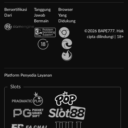
Bersertifikasi
Tanggung
Browser
Dari
Jawab
Yang
Bermain
Didukung
©2026 BAPE777. Hak
cipta dilindungi | 18+
Platform Penyedia Layanan
Slots