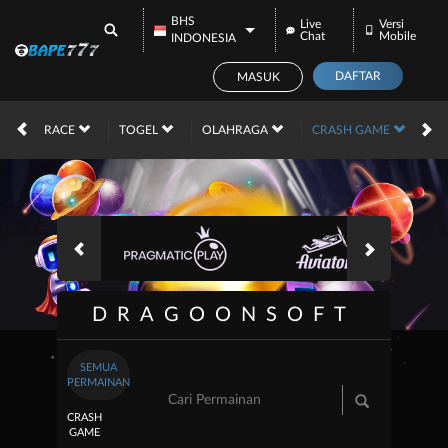
BHS
Live
Versi
Chat
Mobile
INDONESIA
DAFTAR
MASUK
O
RACE
TOGEL
OLAHRAGA
CRASH GAME
A
DRAGOONSOFT
SEMUA
PERMAINAN
CRASH
GAME