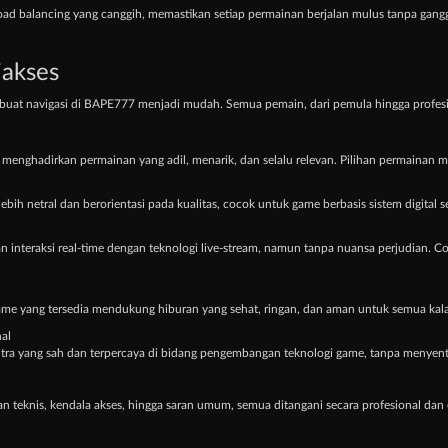
load balancing yang canggih, memastikan setiap permainan berjalan mulus tanpa gang
akses
buat navigasi di BAPE777 menjadi mudah. Semua pemain, dari pemula hingga profesio
enghadirkan permainan yang adil, menarik, dan selalu relevan. Pilihan permainan 
h netral dan berorientasi pada kualitas, cocok untuk game berbasis sistem digital se
n interaksi real-time dengan teknologi live-stream, namun tanpa nuansa perjudian. Coc
e yang tersedia mendukung hiburan yang sehat, ringan, dan aman untuk semua kal
al
ra yang sah dan terpercaya di bidang pengembangan teknologi game, tanpa menyent
 teknis, kendala akses, hingga saran umum, semua ditangani secara profesional dan c