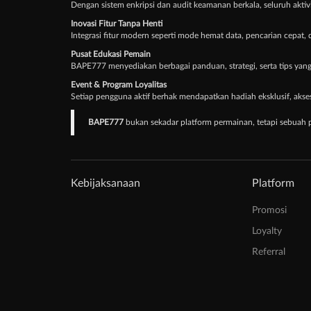
Dengan sistem enkripsi dan audit keamanan berkala, seluruh aktivi
Inovasi Fitur Tanpa Henti
Integrasi fitur modern seperti mode hemat data, pencarian cepat,
Pusat Edukasi Pemain
BAPE777 menyediakan berbagai panduan, strategi, serta tips y
Event & Program Loyalitas
Setiap pengguna aktif berhak mendapatkan hadiah eksklusif, akse
BAPE777
bukan sekadar platform permainan, tetapi sebuah p
Kebijaksanaan
Platform
Promosi
Loyalty
Referral