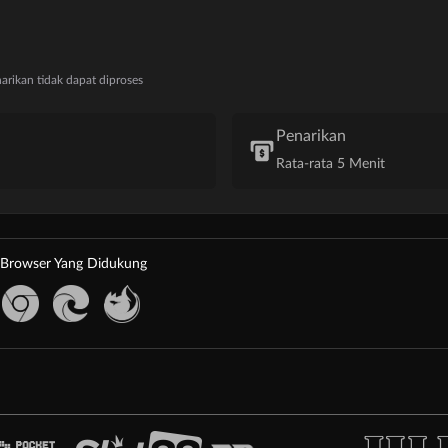
arikan tidak dapat diproses
Penarikan
Rata-rata 5 Menit
Browser Yang Didukung