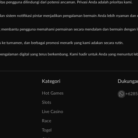
tas pengguna dilindungi dari potensi ancaman. Privasi Anda adalah prioritas kami.
 dan sistem notifikasi pintar menjadikan pengalaman bermain Anda lebih nyaman dan e
ang membantu pengguna memahami permainan secara mendalam dan bermain dengan le
s ke turnamen, dan berbagai promosi menarik yang kami adakan secara rutin.
engalaman digital yang terus berkembang. Kami hadir untuk Anda yang menuntut lebi
Kategori
Dukunga
Hot Games
+6285
Slots
Live Casino
Race
Togel