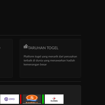
O
TARUHAN TOGEL
Platform togel yang menarik dari perusahan
terbaik di dunia yang menawarkan hadiah
kemenangan besar