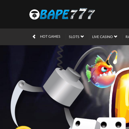
HOT GAMES
SLOTS
LIVE CASINO
R