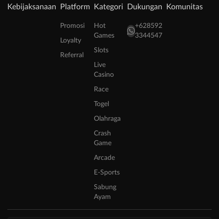
Kebijaksanaan
Platform
Kategori
Dukungan
Komunitas
Promosi
Hot
+628592
Games
3344547
Loyalty
Slots
Referral
Live
Casino
Race
Togel
Olahraga
Crash
Game
Arcade
E-Sports
Sabung
Ayam