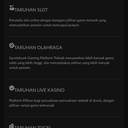
TARUHAN SLOT
Penyedia slot online dengan beragam pilihan game menarik yang
memudahkan pemain untuk mencapai jackpot
TARUHAN OLAHRAGA
Sportsbook Gaming Platform Terbaik menawarkan lebih banyak game,
odds yang lebih tinggi, dan menyediakan pilihan yang lebih banyak
untuk pemain.
TARUHAN LIVE KASINO
Platform Pilihan bagi perusahaan-perusahaan terbaik di dunia, dengan
pilihan variasi game terbanyak