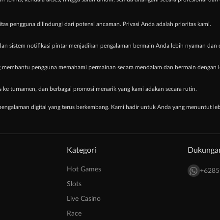
tas pengguna dilindungi dari potensi ancaman. Privasi Anda adalah prioritas kami.
 dan sistem notifikasi pintar menjadikan pengalaman bermain Anda lebih nyaman dan e
ang membantu pengguna memahami permainan secara mendalam dan bermain dengan le
s ke turnamen, dan berbagai promosi menarik yang kami adakan secara rutin.
engalaman digital yang terus berkembang. Kami hadir untuk Anda yang menuntut lebi
Kategori
Dukunga
Hot Games
+6285
Slots
Live Casino
Race