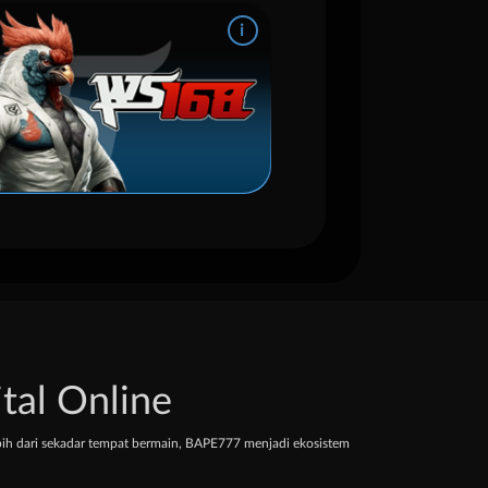
i
tal Online
ih dari sekadar tempat bermain, BAPE777 menjadi ekosistem