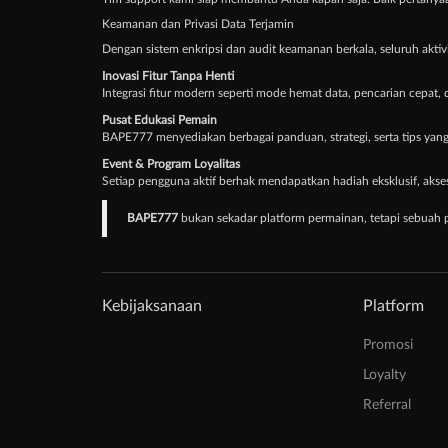
Keamanan dan Privasi Data Terjamin
Dengan sistem enkripsi dan audit keamanan berkala, seluruh aktivi
Inovasi Fitur Tanpa Henti
Integrasi fitur modern seperti mode hemat data, pencarian cepat,
Pusat Edukasi Pemain
BAPE777 menyediakan berbagai panduan, strategi, serta tips y
Event & Program Loyalitas
Setiap pengguna aktif berhak mendapatkan hadiah eksklusif, akse
BAPE777
bukan sekadar platform permainan, tetapi sebuah p
Kebijaksanaan
Platform
Promosi
Loyalty
Referral