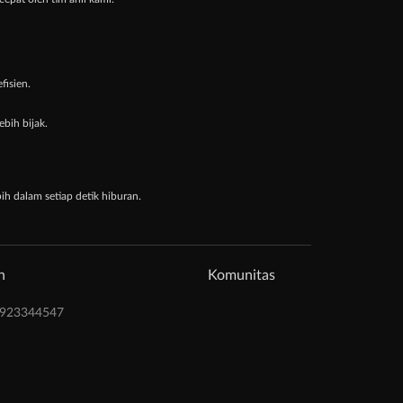
fisien.
bih bijak.
h dalam setiap detik hiburan.
n
Komunitas
923344547