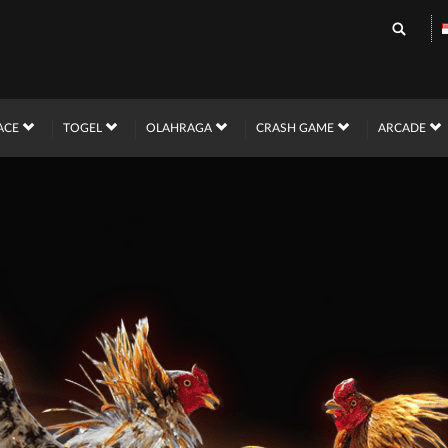
ACE
TOGEL
OLAHRAGA
CRASH GAME
ARCADE