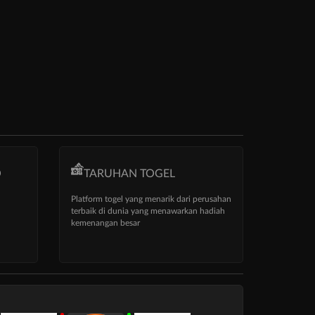
O
TARUHAN TOGEL
Platform togel yang menarik dari perusahan
terbaik di dunia yang menawarkan hadiah
kemenangan besar