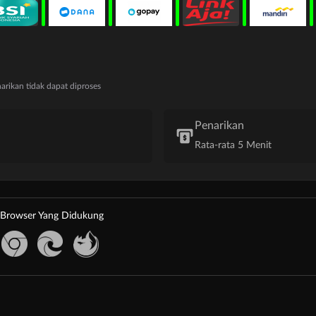
arikan tidak dapat diproses
Penarikan
Rata-rata 5 Menit
Browser Yang Didukung