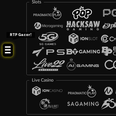
Slots
RTP Gacor!
Live Casino