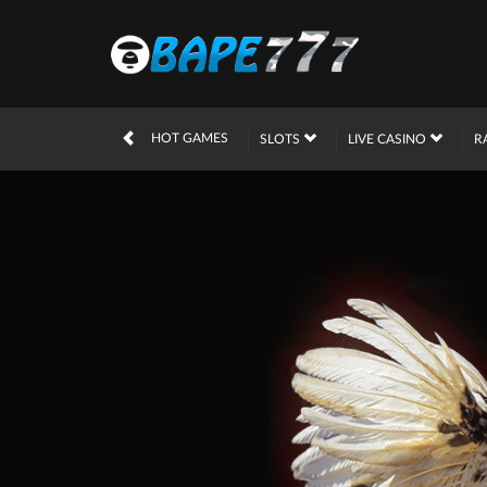
HOT GAMES
SLOTS
LIVE CASINO
R