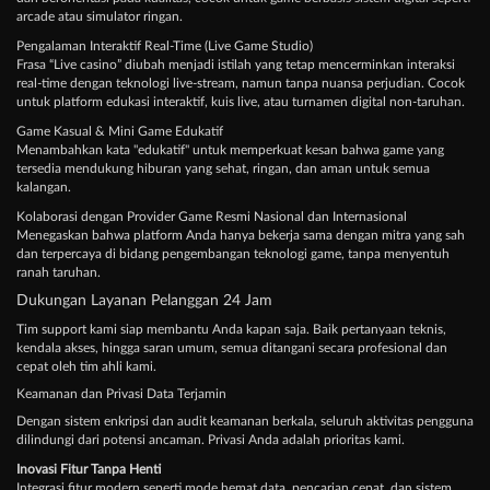
arcade atau simulator ringan.
Pengalaman Interaktif Real-Time (Live Game Studio)
Frasa “Live casino” diubah menjadi istilah yang tetap mencerminkan interaksi
real-time dengan teknologi live-stream, namun tanpa nuansa perjudian. Cocok
untuk platform edukasi interaktif, kuis live, atau turnamen digital non-taruhan.
Game Kasual & Mini Game Edukatif
Menambahkan kata "edukatif" untuk memperkuat kesan bahwa game yang
tersedia mendukung hiburan yang sehat, ringan, dan aman untuk semua
kalangan.
Kolaborasi dengan Provider Game Resmi Nasional dan Internasional
Menegaskan bahwa platform Anda hanya bekerja sama dengan mitra yang sah
dan terpercaya di bidang pengembangan teknologi game, tanpa menyentuh
ranah taruhan.
Dukungan Layanan Pelanggan 24 Jam
Tim support kami siap membantu Anda kapan saja. Baik pertanyaan teknis,
kendala akses, hingga saran umum, semua ditangani secara profesional dan
cepat oleh tim ahli kami.
Keamanan dan Privasi Data Terjamin
Dengan sistem enkripsi dan audit keamanan berkala, seluruh aktivitas pengguna
dilindungi dari potensi ancaman. Privasi Anda adalah prioritas kami.
Inovasi Fitur Tanpa Henti
Integrasi fitur modern seperti mode hemat data, pencarian cepat, dan sistem