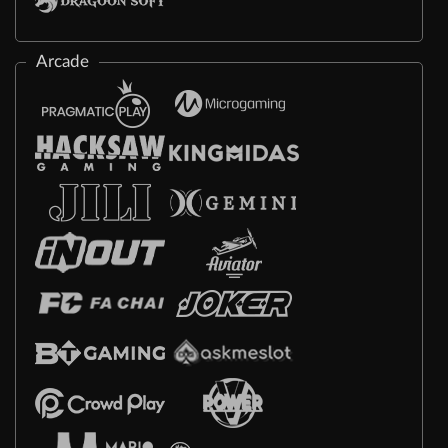
Arcade