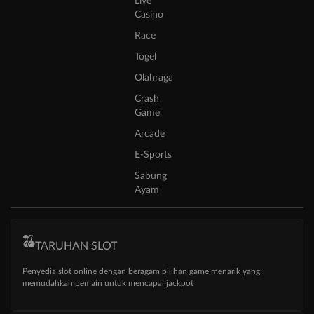
Live
Casino
Race
Togel
Olahraga
Crash
Game
Arcade
E-Sports
Sabung
Ayam
TARUHAN SLOT
Penyedia slot online dengan beragam pilihan game menarik yang
memudahkan pemain untuk mencapai jackpot