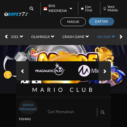
BHS
Live
Versi
Chat
Mobile
INDONESIA
DAFTAR
MASUK
TOGEL
OLAHRAGA
CRASH GAME
ARCADE
E
MARIO CLUB
SEMUA
PERMAINAN
FISHING