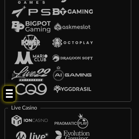
RTP Gacor!
Live Casino