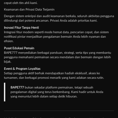
cepat oleh tim ahli kami.
Keamanan dan Privasi Data Terjamin
Dengan sistem enkripsi dan audit keamanan berkala, seluruh aktivitas pengguna
dilindungi dari potensi ancaman. Privasi Anda adalah prioritas kami.
Inovasi Fitur Tanpa Henti
Integrasi fitur modern seperti mode hemat data, pencarian cepat, dan sistem
notifikasi pintar menjadikan pengalaman bermain Anda lebih nyaman dan
efisien.
Pusat Edukasi Pemain
BAPE777 menyediakan berbagai panduan, strategi, serta tips yang membantu
pengguna memahami permainan secara mendalam dan bermain dengan lebih
bijak.
Event & Program Loyalitas
Setiap pengguna aktif berhak mendapatkan hadiah eksklusif, akses ke
turnamen, dan berbagai promosi menarik yang kami adakan secara rutin.
BAPE777
bukan sekadar platform permainan, tetapi sebuah
pengalaman digital yang terus berkembang. Kami hadir untuk Anda
yang menuntut lebih dalam setiap detik hiburan.