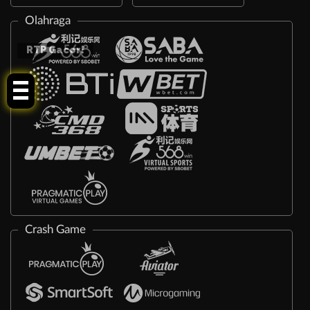
Olahraga
RTP Gacor!
Crash Game