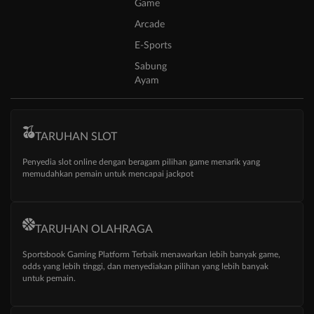
Game
Arcade
E-Sports
Sabung
Ayam
TARUHAN SLOT
Penyedia slot online dengan beragam pilihan game menarik yang
memudahkan pemain untuk mencapai jackpot
TARUHAN OLAHRAGA
Sportsbook Gaming Platform Terbaik menawarkan lebih banyak game,
odds yang lebih tinggi, dan menyediakan pilihan yang lebih banyak
untuk pemain.