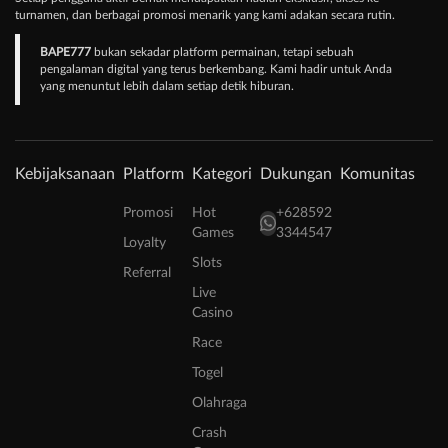
turnamen, dan berbagai promosi menarik yang kami adakan secara rutin.
BAPE777
bukan sekadar platform permainan, tetapi sebuah
pengalaman digital yang terus berkembang. Kami hadir untuk Anda
yang menuntut lebih dalam setiap detik hiburan.
Kebijaksanaan
Platform
Kategori
Dukungan
Komunitas
Promosi
Hot
+628592
Games
3344547
Loyalty
Slots
Referral
Live
Casino
Race
Togel
Olahraga
Crash