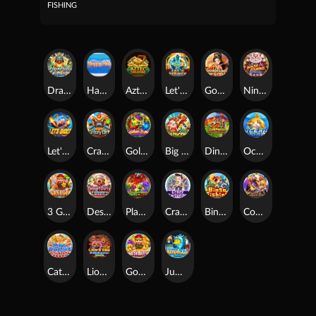
FISHING
Dragon Palace Fishing
Happy Fish
Aztec Treasure
Let's Enhance
Goddess or Crash
Ninja Fishing
Let's Shoot
Crazy Orb
Golden Zuma
Big Hammer
Dino Hunter
Ocean Lord
3 Gods Fishing
Dessert Party
Plants vs. Dinos
Crazy Bartender
Bingo Fishing
Conqueror's Treasure
Cat Fishing
Lion's Orb
Gods Slash Fish
Jump & Jump