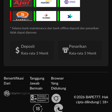
* Selama bank maintenance dan bank offline deposit dan penarikan
tidak dapat diproses
Deposit
Penarikan
Rata-rata 3 Menit
Rata-rata 5 Menit
Bersertifikasi
Tanggung
Browser
Dari
Jawab
Yang
Bermain
Didukung
©2026 BAPE777. Hak
cipta dilindungi | 18+