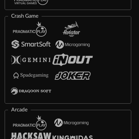
Crash Game
Arcade