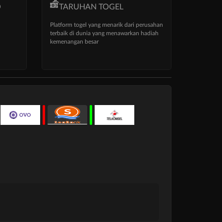
O
TARUHAN TOGEL
Platform togel yang menarik dari perusahan
terbaik di dunia yang menawarkan hadiah
kemenangan besar