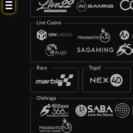
Live Casino
Race
Togel
Olahraga