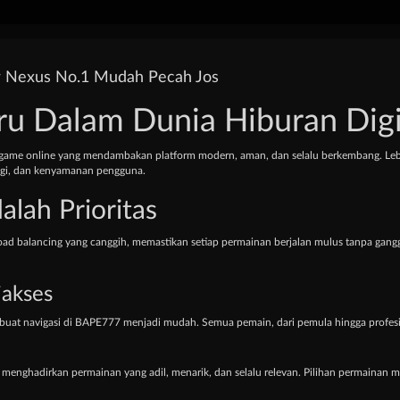
r Nexus No.1 Mudah Pecah Jos
u Dalam Dunia Hiburan Digi
game online yang mendambakan platform modern, aman, dan selalu berkembang. Leb
logi, dan kenyamanan pengguna.
alah Prioritas
load balancing yang canggih, memastikan setiap permainan berjalan mulus tanpa gang
akses
buat navigasi di BAPE777 menjadi mudah. Semua pemain, dari pemula hingga profesio
enghadirkan permainan yang adil, menarik, dan selalu relevan. Pilihan permainan 