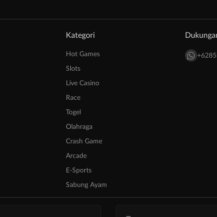
Kategori
Dukunga
Hot Games
+6285
Slots
Live Casino
Race
Togel
Olahraga
Crash Game
Arcade
E-Sports
Sabung Ayam