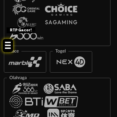
RTP Gacor!
Race
Togel
Olahraga