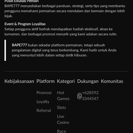
Pusat Edukasi Pemain
BAPE777 menyediakan berbagai panduan, strategi, serta tips yang membantu
pengguna memahami permainan secara mendalam dan bermain dengan lebih
bijak.
Event & Program Loyalitas
Setiap pengguna aktif berhak mendapatkan hadiah eksklusif, akses ke
turnamen, dan berbagai promosi menarik yang kami adakan secara rutin.
BAPE777
bukan sekadar platform permainan, tetapi sebuah
pengalaman digital yang terus berkembang. Kami hadir untuk Anda
yang menuntut lebih dalam setiap detik hiburan.
Kebijaksanaan
Platform
Kategori
Dukungan
Komunitas
Promosi
Hot
+628592
Games
3344547
Loyalty
Slots
Referral
Live
Casino
Race