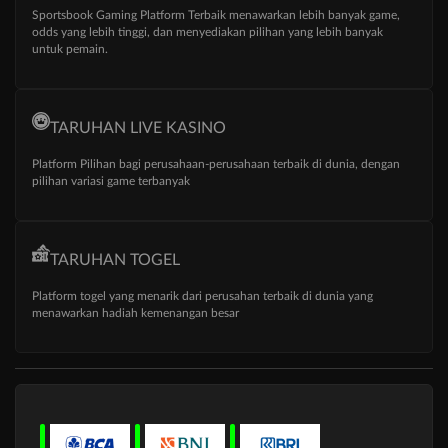
Sportsbook Gaming Platform Terbaik menawarkan lebih banyak game,
odds yang lebih tinggi, dan menyediakan pilihan yang lebih banyak
untuk pemain.
TARUHAN LIVE KASINO
Platform Pilihan bagi perusahaan-perusahaan terbaik di dunia, dengan
pilihan variasi game terbanyak
TARUHAN TOGEL
Platform togel yang menarik dari perusahan terbaik di dunia yang
menawarkan hadiah kemenangan besar