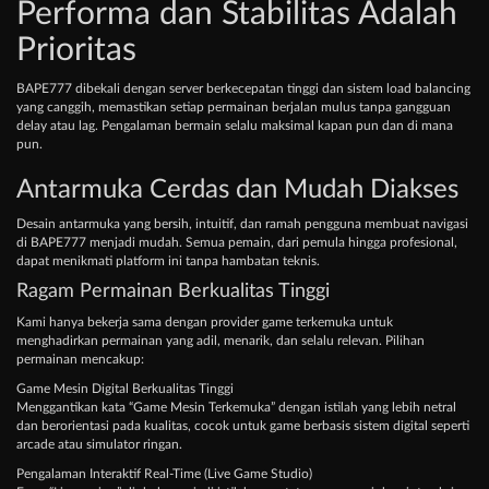
Performa dan Stabilitas Adalah
Prioritas
BAPE777 dibekali dengan server berkecepatan tinggi dan sistem load balancing
yang canggih, memastikan setiap permainan berjalan mulus tanpa gangguan
delay atau lag. Pengalaman bermain selalu maksimal kapan pun dan di mana
pun.
Antarmuka Cerdas dan Mudah Diakses
Desain antarmuka yang bersih, intuitif, dan ramah pengguna membuat navigasi
di BAPE777 menjadi mudah. Semua pemain, dari pemula hingga profesional,
dapat menikmati platform ini tanpa hambatan teknis.
Ragam Permainan Berkualitas Tinggi
Kami hanya bekerja sama dengan provider game terkemuka untuk
menghadirkan permainan yang adil, menarik, dan selalu relevan. Pilihan
permainan mencakup:
Game Mesin Digital Berkualitas Tinggi
Menggantikan kata “Game Mesin Terkemuka” dengan istilah yang lebih netral
dan berorientasi pada kualitas, cocok untuk game berbasis sistem digital seperti
arcade atau simulator ringan.
Pengalaman Interaktif Real-Time (Live Game Studio)