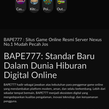
Casino Win Spin
Kitchen Drama: Sushi Mania
Poison Eve
Outsourced: Slash Game
BAPE777 : Situs Game Online Resmi Server Nexus
No.1 Mudah Pecah Jos
BAPE777: Standar Baru
Dalam Dunia Hiburan
Digital Online
BAPE777 hadir sebagai jawaban atas kebutuhan para penggemar game online
yang mendambakan platform modern, aman, dan selalu berkembang. Lebih dari
sekadar tempat bermain, BAPE777 menjadi ekosistem digital yang
mengedepankan kualitas pengalaman, inovasi teknologi, dan kenyamanan
pengguna.