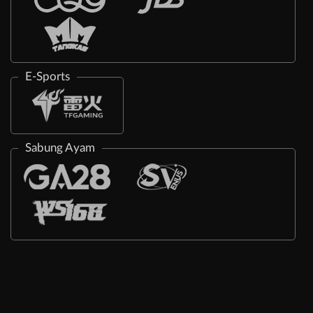
E-Sports
Sabung Ayam