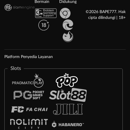
Bermain
Didukung
©2026 BAPE777. Hak
cipta dilindungi | 18+
Platform Penyedia Layanan
Slots