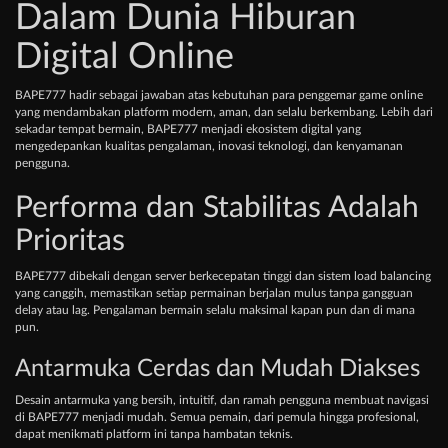
Dalam Dunia Hiburan
Digital Online
BAPE777 hadir sebagai jawaban atas kebutuhan para penggemar game online
yang mendambakan platform modern, aman, dan selalu berkembang. Lebih dari
sekadar tempat bermain, BAPE777 menjadi ekosistem digital yang
mengedepankan kualitas pengalaman, inovasi teknologi, dan kenyamanan
pengguna.
Performa dan Stabilitas Adalah
Prioritas
BAPE777 dibekali dengan server berkecepatan tinggi dan sistem load balancing
yang canggih, memastikan setiap permainan berjalan mulus tanpa gangguan
delay atau lag. Pengalaman bermain selalu maksimal kapan pun dan di mana
pun.
Antarmuka Cerdas dan Mudah Diakses
Desain antarmuka yang bersih, intuitif, dan ramah pengguna membuat navigasi
di BAPE777 menjadi mudah. Semua pemain, dari pemula hingga profesional,
dapat menikmati platform ini tanpa hambatan teknis.