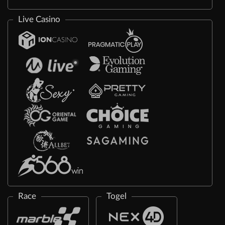
Live Casino
Race
Togel