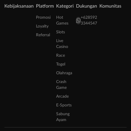
Kebijaksanaan
Platform
Kategori
Dukungan
Komunitas
Promosi
Hot
+628592
Games
3344547
Loyalty
Slots
Referral
Live
Casino
Race
Togel
Olahraga
Crash
Game
Arcade
E-Sports
Sabung
Ayam