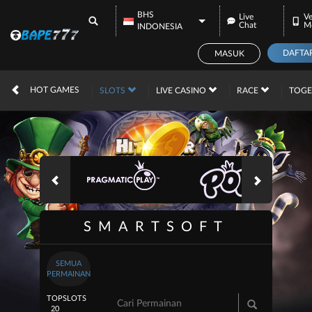
BHS
Live
Ve
Chat
M
INDONESIA
DAFTA
MASUK
IDR
12,667,658,
HOT GAMES
SLOTS
LIVE CASINO
RACE
TOG
SMARTSOFT
SEMUA
PERMAINAN
TOP
SLOTS
20