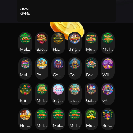
CRASH
GAME
Multi Hot 100
Bao Slot 5X
Habesha Fortune 5
Jingle Bell Bonanza
Multi Hot 5 Deluxe
Multi Hot 5 Super Wilds
Multi Fruits Charging Wilds
Power Of Tiger
Gems Crown Charging Wilds
Coins Of Atlantis
Foxy Hot 20
WildMultiStar
Burning Ice 10
Multi Hot 5 Burn Wilds
Sugar Fiesta
Dice Jungle
Gates Of Merlyn
Genie's Bonanza
HotSamba
Multi Hot 20
Multi Hot 40
Multi Hot 10
Multi Hot Ways
Burning Ice 40