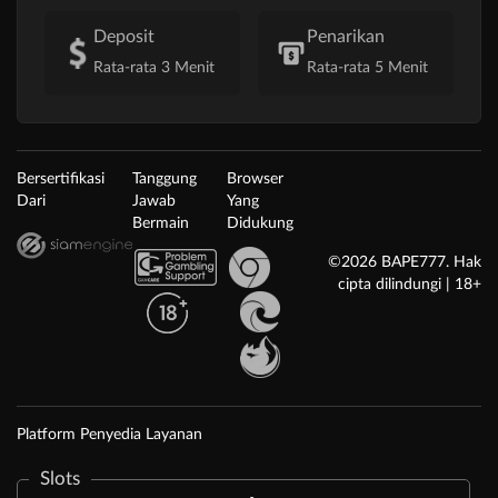
Deposit
Penarikan
Rata-rata 3 Menit
Rata-rata 5 Menit
Bersertifikasi
Tanggung
Browser
Dari
Jawab
Yang
Bermain
Didukung
©2026 BAPE777. Hak
cipta dilindungi | 18+
Platform Penyedia Layanan
Slots