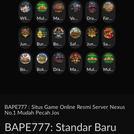
Wild & Gods
MultiHot5
Mad Slot
Vampires
Dracula's Fortune
Farm's Fortune
Jungle Sisters Deluxe
Burning Ice
Book of Futuria
Safari Simba
Jungle Sisters
Samurai
Book Of Bonanza
Boka Jamba 10
Dracula's Fortune Halloween Edition
Mariachi Coins
Multi Hot 5 Wild
Multi Hot Wild Ways
BAPE777 : Situs Game Online Resmi Server Nexus
No.1 Mudah Pecah Jos
BAPE777: Standar Baru