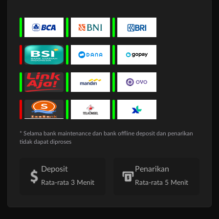
* Selama bank maintenance dan bank offline deposit dan penarikan
tidak dapat diproses
Deposit
Penarikan
Rata-rata 3 Menit
Rata-rata 5 Menit