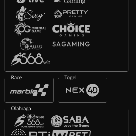
Race
Togel
Olahraga