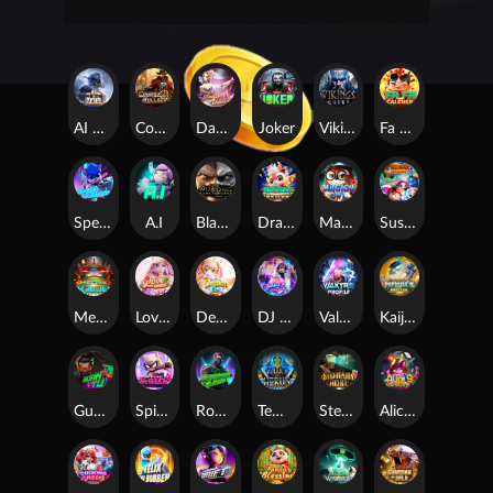
AI OF ZEUS
Cowboy Bullseye
Dance Dance Dance
Joker
Viking Quest
Fa Fa Caishen
Speed Runner
A.I
Black WuKong
Dragon Festive
Magica Owl
Sushi Avenger
Mecha Kaiju
Love Paradise
Demon Fox
DJ Maxx
Valkyrie Profile
Kaiju Battle
Guan Yu
Spider Woman
Robinhood Quest
Temple of Horus
Steampunk Heist
Alice Dream