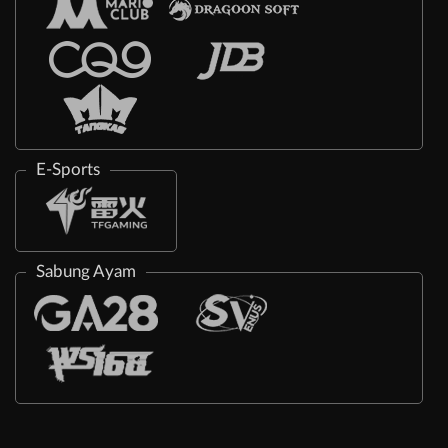
E-Sports
Sabung Ayam