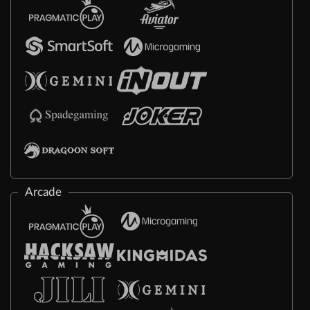
Arcade