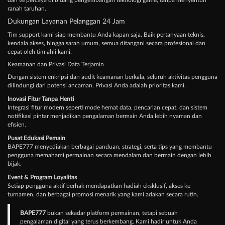
dan terpercaya di bidang pengembangan teknologi game, tanpa menyentuh
ranah taruhan.
Dukungan Layanan Pelanggan 24 Jam
Tim support kami siap membantu Anda kapan saja. Baik pertanyaan teknis,
kendala akses, hingga saran umum, semua ditangani secara profesional dan
cepat oleh tim ahli kami.
Keamanan dan Privasi Data Terjamin
Dengan sistem enkripsi dan audit keamanan berkala, seluruh aktivitas pengguna
dilindungi dari potensi ancaman. Privasi Anda adalah prioritas kami.
Inovasi Fitur Tanpa Henti
Integrasi fitur modern seperti mode hemat data, pencarian cepat, dan sistem
notifikasi pintar menjadikan pengalaman bermain Anda lebih nyaman dan
efisien.
Pusat Edukasi Pemain
BAPE777 menyediakan berbagai panduan, strategi, serta tips yang membantu
pengguna memahami permainan secara mendalam dan bermain dengan lebih
bijak.
Event & Program Loyalitas
Setiap pengguna aktif berhak mendapatkan hadiah eksklusif, akses ke
turnamen, dan berbagai promosi menarik yang kami adakan secara rutin.
BAPE777
bukan sekadar platform permainan, tetapi sebuah
pengalaman digital yang terus berkembang. Kami hadir untuk Anda