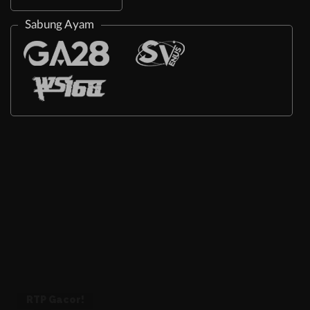
Sabung Ayam
RTP Gacor!