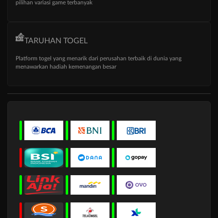
pilihan variasi game terbanyak
TARUHAN TOGEL
Platform togel yang menarik dari perusahan terbaik di dunia yang
menawarkan hadiah kemenangan besar