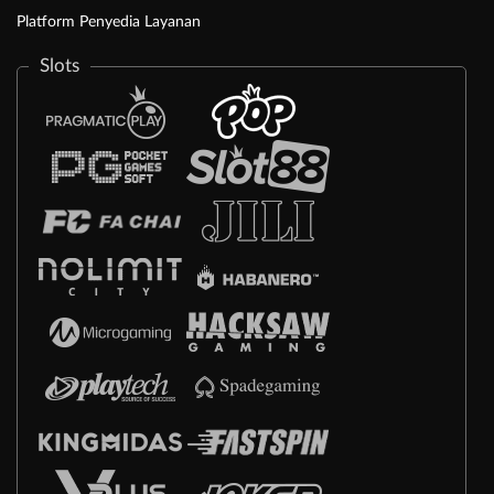
Platform Penyedia Layanan
Slots