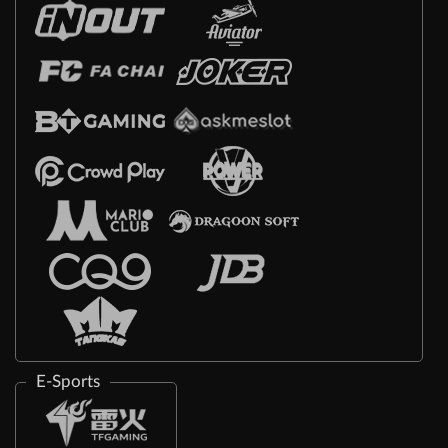
E-Sports