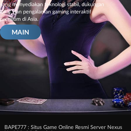
yang menyediakan teknologi stabil, dukungan
lokal, dan pengalaman gaming interaktif
premium di Asia.
MAIN
BAPE777 : Situs Game Online Resmi Server Nexus