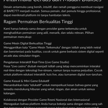
Desain antarmuka yang bersih, intuitif, dan ramah pengguna membuat navigasi
di BAPE777 menjadi mudah. Semua pemain, dari pemula hingga profesional,
dapat menikmati platform ini tanpa hambatan teknis.
Ragam Permainan Berkualitas Tinggi
Kami hanya bekerja sama dengan provider game terkemuka untuk
menghadirkan permainan yang adil, menarik, dan selalu relevan. Pilihan
permainan mencakup:
Game Mesin Digital Berkualitas Tinggi
Menggantikan kata “Game Mesin Terkemuka” dengan istilah yang lebih netral
dan berorientasi pada kualitas, cocok untuk game berbasis sistem digital seperti
arcade atau simulator ringan.
Pengalaman Interaktif Real-Time (Live Game Studio)
Frasa “Live casino” diubah menjadi istilah yang tetap mencerminkan interaksi
real-time dengan teknologi live-stream, namun tanpa nuansa perjudian. Cocok
untuk platform edukasi interaktif, kuis live, atau turnamen digital non-taruhan.
Game Kasual & Mini Game Edukatif
Menambahkan kata "edukatif" untuk memperkuat kesan bahwa game yang
tersedia mendukung hiburan yang sehat, ringan, dan aman untuk semua
kalangan.
Kolaborasi dengan Provider Game Resmi Nasional dan Internasional
Menegaskan bahwa platform Anda hanya bekerja sama dengan mitra yang sah