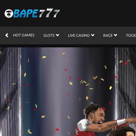
HOT GAMES
SLOTS
LIVE CASINO
RACE
TOG