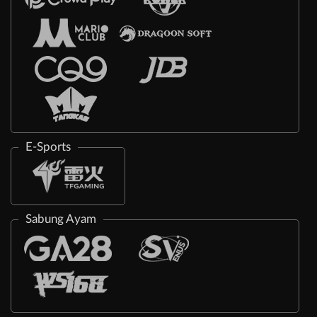
E-Sports
Sabung Ayam