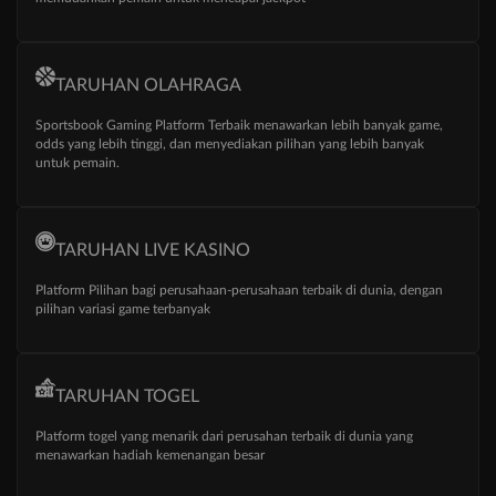
TARUHAN OLAHRAGA
Sportsbook Gaming Platform Terbaik menawarkan lebih banyak game,
odds yang lebih tinggi, dan menyediakan pilihan yang lebih banyak
untuk pemain.
TARUHAN LIVE KASINO
Platform Pilihan bagi perusahaan-perusahaan terbaik di dunia, dengan
pilihan variasi game terbanyak
TARUHAN TOGEL
Platform togel yang menarik dari perusahan terbaik di dunia yang
menawarkan hadiah kemenangan besar