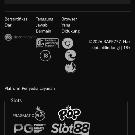
Bersertifikasi
Tanggung
Browser
Dari
Jawab
Yang
Bermain
Didukung
©2026 BAPE777. Hak
cipta dilindungi | 18+
Platform Penyedia Layanan
Slots